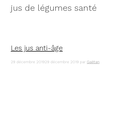
jus de légumes santé
Les jus anti-âge
29 décembre 2019
29 décembre 2019
par
Gaëtan