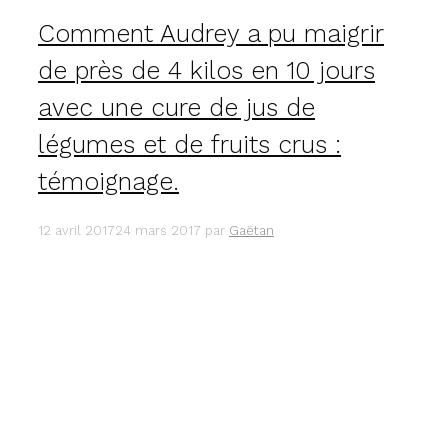
Comment Audrey a pu maigrir
de près de 4 kilos en 10 jours
avec une cure de jus de
légumes et de fruits crus :
témoignage.
12 avril 2017
24 mars 2017
par
Gaëtan