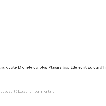
ns doute Michèle du blog Plaisirs bio. Elle écrit aujourd
jus et santé
Laisser un commentaire