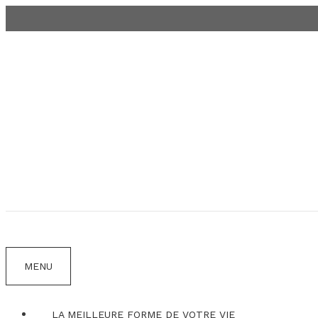
Aller
au
contenu
MENU
LA MEILLEURE FORME DE VOTRE VIE