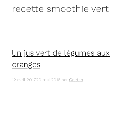
recette smoothie vert
Un jus vert de légumes aux
oranges
12 avril 2017
20 mai 2016
par
Gaëtan