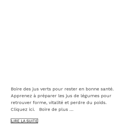
Boire des jus verts pour rester en bonne santé.
Apprenez à préparer les jus de légumes pour
retrouver forme, vitalité et perdre du poids.
Cliquez ici. Boire de plus …
BOIRE
LIRE LA SUITE
DES