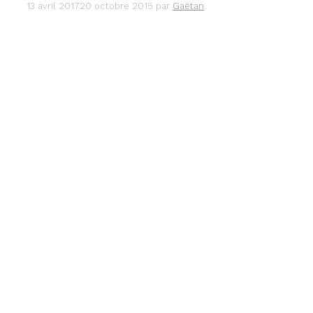
13 avril 2017
20 octobre 2015
par
Gaëtan