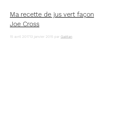
Ma recette de jus vert façon
Joe Cross
15 avril 2017
13 janvier 2015
par
Gaëtan