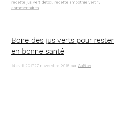
recette jus vert detox
,
recette smoothie vert
13
commentaires
Boire des jus verts pour rester
en bonne santé
14 avril 2017
27 novembre 2015
par
Gaëtan