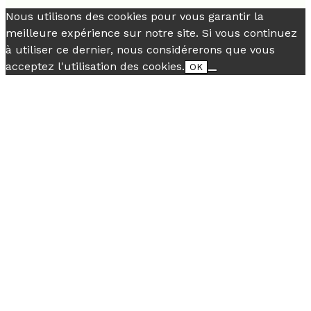
Nous utilisons des cookies pour vous garantir la
meilleure expérience sur notre site. Si vous continuez
à utiliser ce dernier, nous considérerons que vous
acceptez l'utilisation des cookies.
OK