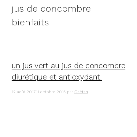
jus de concombre
bienfaits
un jus vert au jus de concombre
diurétique et antioxydant.
12 août 2017
11 octobre 2016
par
Gaëtan