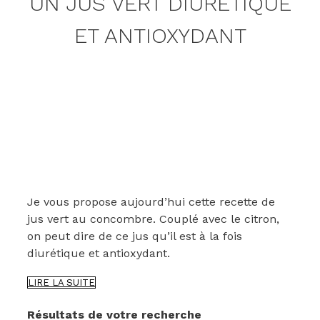
UN JUS VERT DIURÉTIQUE
ET ANTIOXYDANT
Je vous propose aujourd’hui cette recette de
jus vert au concombre. Couplé avec le citron,
on peut dire de ce jus qu’il est à la fois
diurétique et antioxydant.
UN
LIRE LA SUITE
JUS
VERT
Résultats de votre recherche