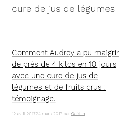
cure de jus de légumes
Comment Audrey a pu maigrir
de près de 4 kilos en 10 jours
avec une cure de jus de
légumes et de fruits crus :
témoignage.
12 avril 2017
24 mars 2017
par
Gaëtan