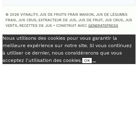
© 2026 VITAALITY, JUS DE FRUITS FRAIS MAISON, JUS DE LÉGUMES
FRAIS, JUS CRUS, EXTRACTEUR DE JUS, JUS DE FRUIT, JUS CRUS, JUS
VERTS, RECETTES DE JUS
• CONSTRUIT AVEC
GENERATEPRESS
Nous utilisons des cookies pour vous garantir la
meilleure expérience sur notre site. Si vous continuez
à utiliser ce dernier, nous considérerons que vous
acceptez l'utilisation des cookies.
OK