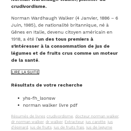
crudivordisme.
Norman Wardhaugh Walker (4 Janvier, 1886 – 6
Juin, 1985), de nationalité britannique, né à
Gênes en Italie, devenu citoyen américain en
1918, a été l’
un des tous premiers à
s’intéresser à la consommation de jus de
légumes et de fruits crus comme un moteur
de la santé
.
VOUS
LIRE LA SUITE
N’AVEZ
PAS
Résultats de votre recherche
LU
LE
yhs-fh_lsonsw
LIVRE
DE
norman walker livre pdf
NORMAN
WALKER,
Catégories
Étiquettes
Résumés de livres
crudivordisme
,
docteur norman walker
,
LA
dr norman walker
,
dr walker
,
Extracteur
,
jus carotte
,
jus
SANTÉ
d'épinard
,
jus de fruits
,
jus de fruits frais
,
jus de legume