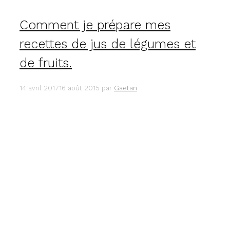
Comment je prépare mes
recettes de jus de légumes et
de fruits.
14 avril 2017
16 août 2015
par
Gaëtan