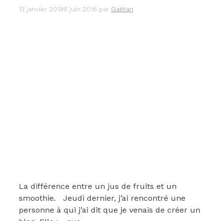
13 janvier 2019
8 juin 2016
par
Gaëtan
La différence entre un jus de fruits et un
smoothie. Jeudi dernier, j’ai rencontré une
personne à qui j’ai dit que je venais de créer un