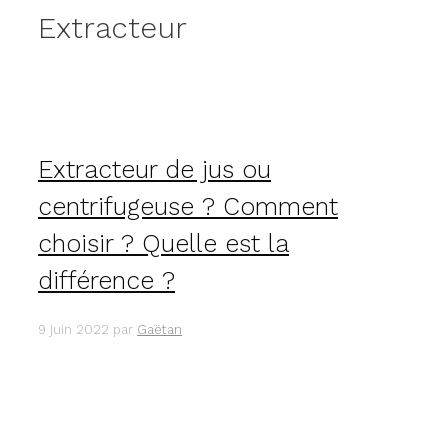
Extracteur
Extracteur de jus ou
centrifugeuse ? Comment
choisir ? Quelle est la
différence ?
9 juin 2022
par
Gaëtan