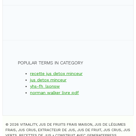
POPULAR TERMS IN CATEGORY
recette jus detox minceur
jus detox minceur
yhs-fh_lsonsw
norman walker livre pdf
© 2026 VITAALITY, JUS DE FRUITS FRAIS MAISON, JUS DE LÉGUMES
FRAIS, JUS CRUS, EXTRACTEUR DE JUS, JUS DE FRUIT, JUS CRUS, JUS
VERTS, RECETTES DE JUS
• CONSTRUIT AVEC
GENERATEPRESS