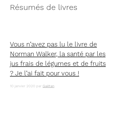
Résumés de livres
Vous n’avez pas lu le livre de
Norman Walker, la santé par les
jus frais de légumes et de fruits
? Je l’ai fait pour vous !
10 janvier 2020
par
Gaëtan