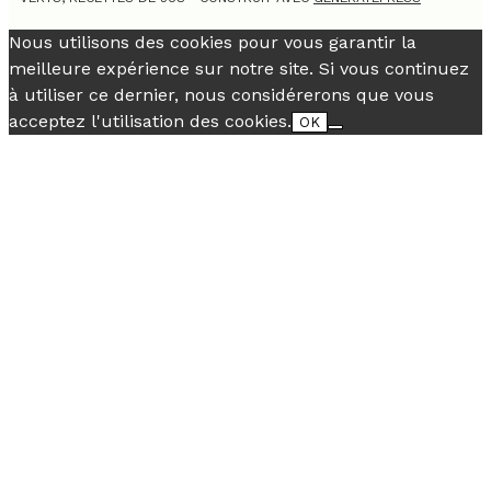
Nous utilisons des cookies pour vous garantir la
meilleure expérience sur notre site. Si vous continuez
à utiliser ce dernier, nous considérerons que vous
acceptez l'utilisation des cookies.
OK