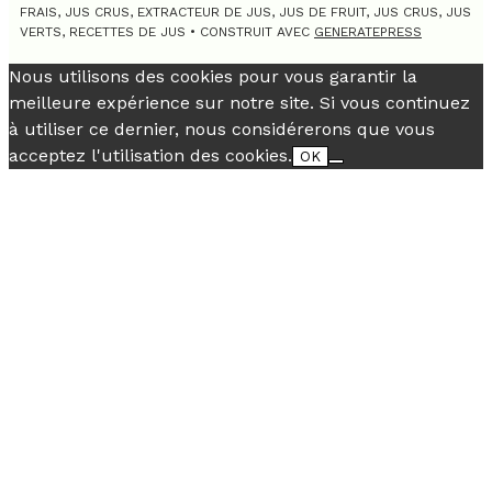
FRAIS, JUS CRUS, EXTRACTEUR DE JUS, JUS DE FRUIT, JUS CRUS, JUS
VERTS, RECETTES DE JUS
• CONSTRUIT AVEC
GENERATEPRESS
Nous utilisons des cookies pour vous garantir la
meilleure expérience sur notre site. Si vous continuez
à utiliser ce dernier, nous considérerons que vous
acceptez l'utilisation des cookies.
OK