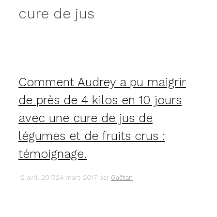
cure de jus
Comment Audrey a pu maigrir
de près de 4 kilos en 10 jours
avec une cure de jus de
légumes et de fruits crus :
témoignage.
12 avril 2017
24 mars 2017
par
Gaëtan