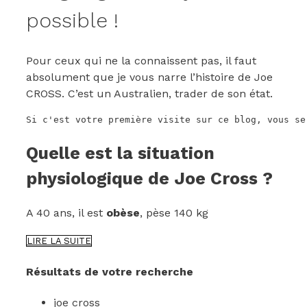
possible !
Pour ceux qui ne la connaissent pas, il faut
absolument que je vous narre l’histoire de Joe
CROSS. C’est un Australien, trader de son état.
Si c'est votre première visite sur ce blog, vous se
Quelle est la situation
physiologique de Joe Cross ?
A 40 ans, il est
obèse
, pèse 140 kg
JOE
LIRE LA SUITE
CROSS
:
Résultats de votre recherche
COMMENT
MAIGRIR
joe cross
AVEC