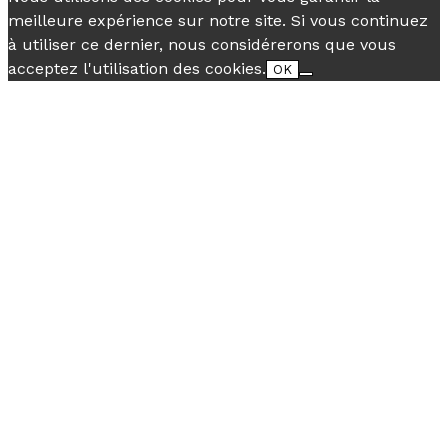
meilleure expérience sur notre site. Si vous continuez
à utiliser ce dernier, nous considérerons que vous
acceptez l'utilisation des cookies.
OK