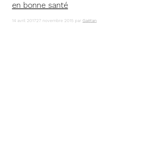
en bonne santé
14 avril 2017
27 novembre 2015
par
Gaëtan