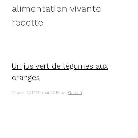
alimentation vivante
recette
Un jus vert de légumes aux
oranges
12 avril 2017
20 mai 2016
par
Gaëtan