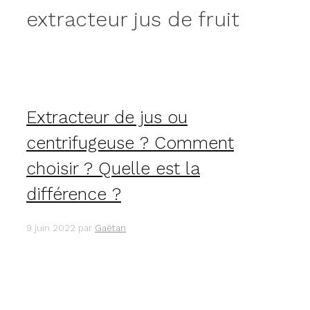
extracteur jus de fruit
Extracteur de jus ou
centrifugeuse ? Comment
choisir ? Quelle est la
différence ?
9 juin 2022
par
Gaëtan