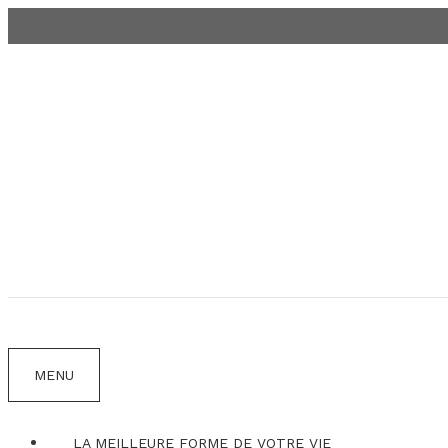
Aller
au
contenu
MENU
LA MEILLEURE FORME DE VOTRE VIE