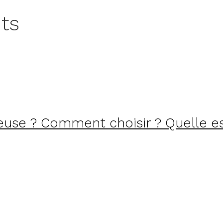
its
euse ? Comment choisir ? Quelle est