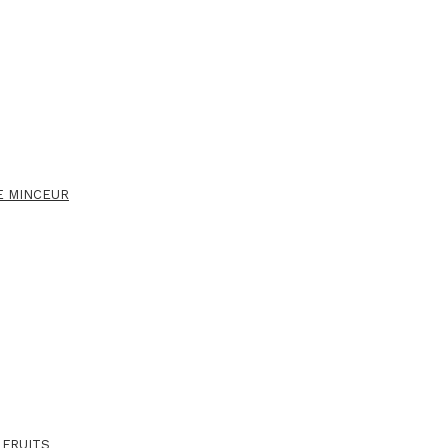
E MINCEUR
 FRUITS