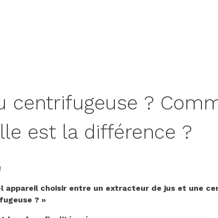
ou centrifugeuse ? Comm
le est la différence ?
!
 appareil choisir entre un extracteur de jus et une cen
ifugeuse ? »