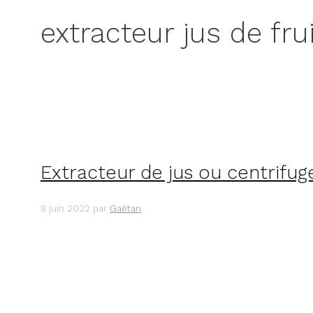
extracteur jus de fru
Extracteur de jus ou centrifug
9 juin 2022
par
Gaëtan