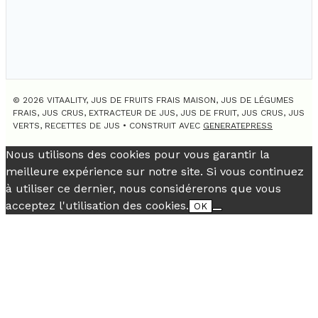
© 2026 VITAALITY, JUS DE FRUITS FRAIS MAISON, JUS DE LÉGUMES
FRAIS, JUS CRUS, EXTRACTEUR DE JUS, JUS DE FRUIT, JUS CRUS, JUS
VERTS, RECETTES DE JUS
• CONSTRUIT AVEC
GENERATEPRESS
Nous utilisons des cookies pour vous garantir la
meilleure expérience sur notre site. Si vous continuez
à utiliser ce dernier, nous considérerons que vous
acceptez l'utilisation des cookies.
OK