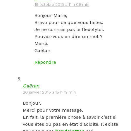
19 octobre 2015 à 11 h 06 min
Bonjour Marie,
Bravo pour ce que vous faites.
Je ne connais pas le flexofytol.
Pouvez-vous en dire un mot ?
Merci.
Gaëtan
Répondre
Gaëtan
20 janvier 2015 à 15 h 19 min
Bonjour,
Merci pour votre message.
En fait, la première chose à savoir c’est si
vous êtes ou pas en état d’acidité. Il existe