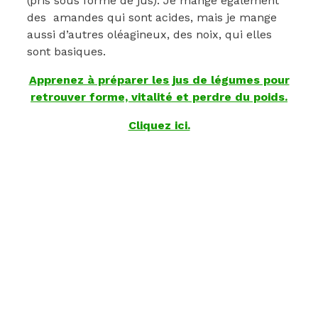
(pris sous forme de jus). Je mange également
des amandes qui sont acides, mais je mange
aussi d’autres oléagineux, des noix, qui elles
sont basiques.
Apprenez à préparer les jus de légumes pour
retrouver forme, vitalité et perdre du poids.
Cliquez ici.