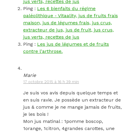
jus verts, recettes de jus
Ping :
Les 6 bienfaits du régime
paléolithique - Vitaality, jus de fruits frais
maison, jus de légumes frais, jus crus,
extracteur de jus, jus de fruit, jus crus,
jus verts, recettes de jus
Ping :
Les jus de légumes et de fruits
contre l'arthrose.
Marie
17 octobre 2015 à 16 h 39 min
Je suis vos avis depuis quelque temps et
en suis ravie. Je possède un extracteur de
jus & comme je ne mange jamais de fruits,
je les bois !
Mon jus matinal : 1pomme boscop,
1orange, 1citron, 4grandes carottes, une