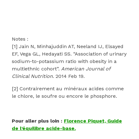
Notes :
[1] Jain N, Minhajuddin AT, Neeland IJ, Elsayed
EF, Vega GL, Hedayati SS. “Association of urinary
sodium-to-potassium ratio with obesity in a
multiethnic cohort”.
American Journal of
Clinical Nutrition
. 2014 Feb 19.
[2] Contrairement au minéraux acides comme
le chlore, le soufre ou encore le phosphore.
Pour aller plus loin :
Florence Piquet, Guide
de l’équilibre acide-base.