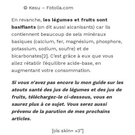
© Kesu – Fotolia.com
En revanche,
les légumes et fruits sont
basifiants
(on dit aussi alcanisants) car ils
contiennent beaucoup de sels minéraux
basiques (calcium, fer, magnésium, phosphore,
potassium, sodium, soufre) et de
bicarbonates[2]. C’est grâce à eux que vous
allez rétablir l’équilibre acide-base, en
augmentant votre consommation.
Si vous n’avez pas encore lu mon guide sur les
atouts santé des jus de légumes et des jus de
fruits, téléchargez-le ci-dessous, vous en
saurez plus à ce sujet. Vous serez aussi
prévenu de la parution de mes prochains
articles.
[ois skin= »3″]