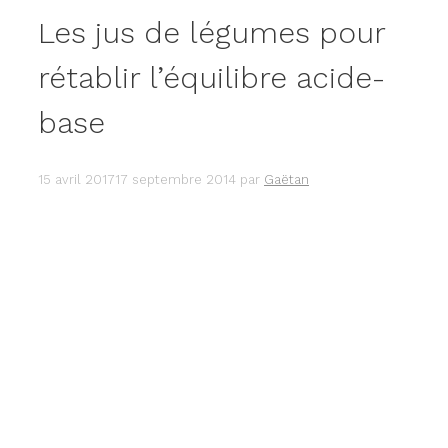
Les jus de légumes pour
rétablir l’équilibre acide-
base
15 avril 2017
17 septembre 2014
par
Gaëtan