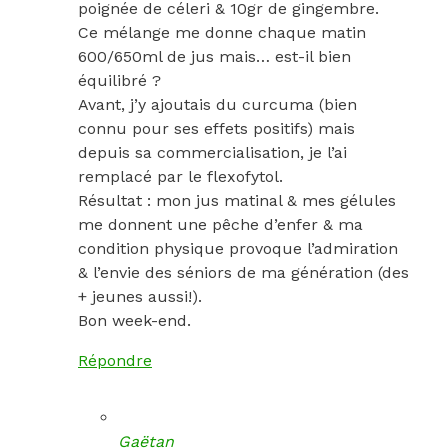
poignée de céleri & 10gr de gingembre.
Ce mélange me donne chaque matin
600/650ml de jus mais… est-il bien
équilibré ?
Avant, j’y ajoutais du curcuma (bien
connu pour ses effets positifs) mais
depuis sa commercialisation, je l’ai
remplacé par le flexofytol.
Résultat : mon jus matinal & mes gélules
me donnent une pêche d’enfer & ma
condition physique provoque l’admiration
& l’envie des séniors de ma génération (des
+ jeunes aussi!).
Bon week-end.
Répondre
Gaëtan