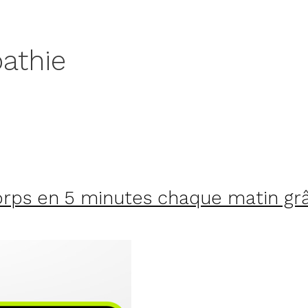
pathie
rps en 5 minutes chaque matin grâc