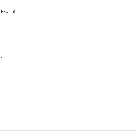
 FRUITS
S