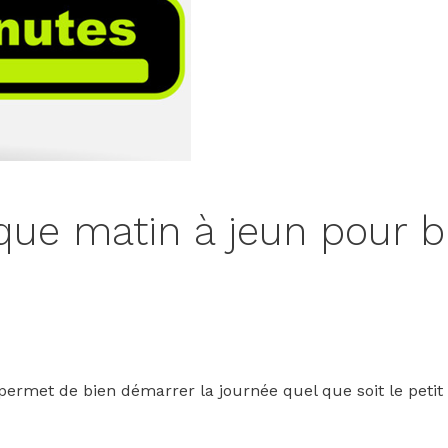
aque matin à jeun pour 
 permet de bien démarrer la journée quel que soit le peti