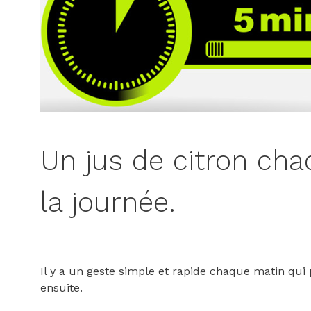
Un jus de citron ch
la journée.
Il y a un geste simple et rapide chaque matin qui
ensuite.