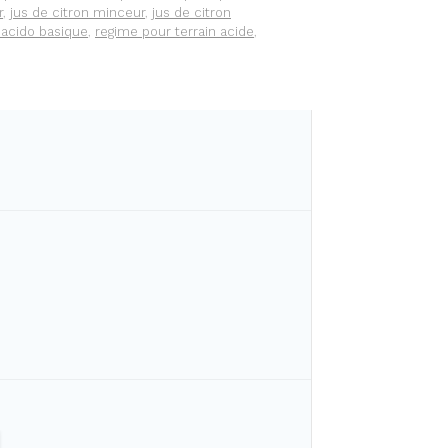
r
,
jus de citron minceur
,
jus de citron
 acido basique
,
regime pour terrain acide
,