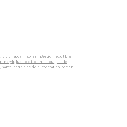
.
,
citron alcalin après ingestion
,
équilibre
r maigrir
,
jus de citron minceur
,
jus de
,
santé
,
terrain acide alimentation
,
terrain