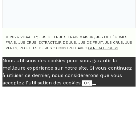
© 2026 VITAALITY, JUS DE FRUITS FRAIS MAISON, JUS DE LÉGUMES
FRAIS, JUS CRUS, EXTRACTEUR DE JUS, JUS DE FRUIT, JUS CRUS, JUS
VERTS, RECETTES DE JUS
• CONSTRUIT AVEC
GENERATEPRESS
Nous utilisons des cookies pour vous garantir la
meilleure expérience sur notre site. Si vous continuez
à utiliser ce dernier, nous considérerons que vous
acceptez l'utilisation des cookies.
OK