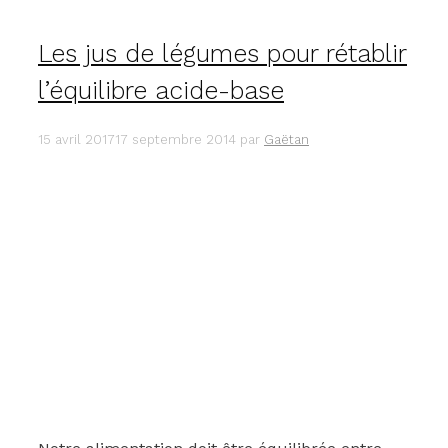
Les jus de légumes pour rétablir
l’équilibre acide-base
15 avril 2017
17 septembre 2014
par
Gaëtan