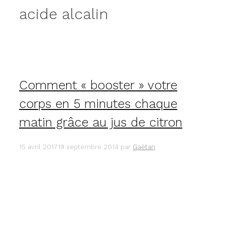
acide alcalin
Comment « booster » votre
corps en 5 minutes chaque
matin grâce au jus de citron
15 avril 2017
19 septembre 2014
par
Gaëtan