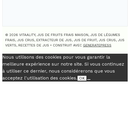
© 2026 VITAALITY, JUS DE FRUITS FRAIS MAISON, JUS DE LÉGUMES
FRAIS, JUS CRUS, EXTRACTEUR DE JUS, JUS DE FRUIT, JUS CRUS, JUS
VERTS, RECETTES DE JUS
• CONSTRUIT AVEC
GENERATEPRESS
Nous utilisons des cookies pour vous garantir la
meilleure expérience sur notre site. Si vous continuez
à utiliser ce dernier, nous considérerons que vous
acceptez l'utilisation des cookies.
OK