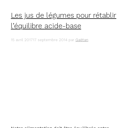
Les jus de légumes pour rétablir
l’équilibre acide-base
15 avril 2017
17 septembre 2014
par
Gaëtan