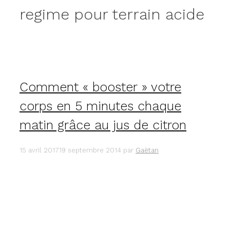
regime pour terrain acide
Comment « booster » votre
corps en 5 minutes chaque
matin grâce au jus de citron
15 avril 2017
19 septembre 2014
par
Gaëtan