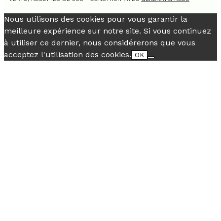
Nous utilisons des cookies pour vous garantir la
meilleure expérience sur notre site. Si vous continuez
à utiliser ce dernier, nous considérerons que vous
acceptez l'utilisation des cookies.
OK