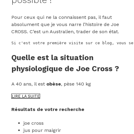
Pour ceux qui ne la connaissent pas, il faut
absolument que je vous narre l’histoire de Joe
CROSS. C’est un Australien, trader de son état.
Si c'est votre première visite sur ce blog, vous se
Quelle est la situation
physiologique de Joe Cross ?
A 40 ans, il est
obèse
, pèse 140 kg
JOE
LIRE LA SUITE
CROSS
:
Résultats de votre recherche
COMMENT
MAIGRIR
joe cross
AVEC
LES
jus pour maigrir