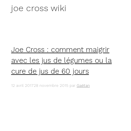
joe cross wiki
Joe Cross : comment maigrir
avec les jus de légumes ou la
cure de jus de 60 jours
12 avril 2017
28 novembre 2015
par
Gaëtan