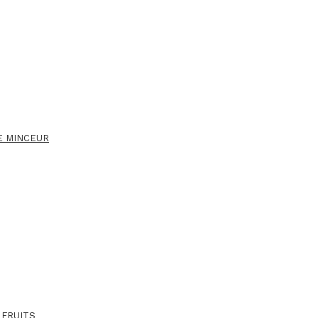
E MINCEUR
 FRUITS