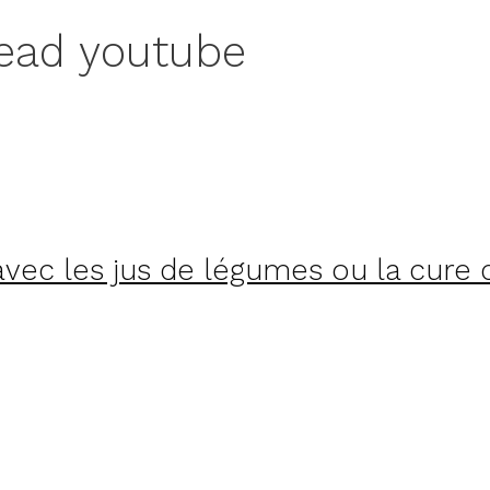
dead youtube
vec les jus de légumes ou la cure d