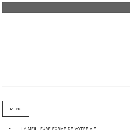
Aller
au
contenu
MENU
LA MEILLEURE FORME DE VOTRE VIE