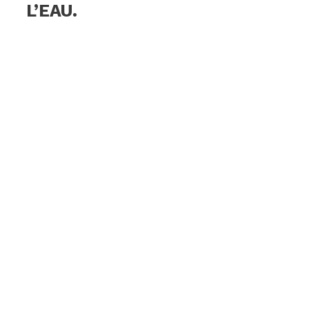
L’EAU.