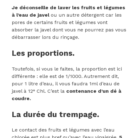
Je déconseille de laver les fruits et légumes
à l’eau de javel
ou un autre détergent car les
pores de certains fruits et légumes vont
absorber la javel dont vous ne pourrez pas vous
débarrasser lors du rinçage.
Les proportions.
Toutefois, si vous le faites, la proportion est ici
différente : elle est de 1/1000. Autrement dit,
pour 1 litre d’eau, il vous faudra 1ml d’eau de
javel à 12° Chl. C’est la
contenance d’un dé à
coudre.
La durée du trempage.
Le contact des fruits et légumes avec l’eau
chlorée est plus bref qu’avec l’eau vinaigrée.
5