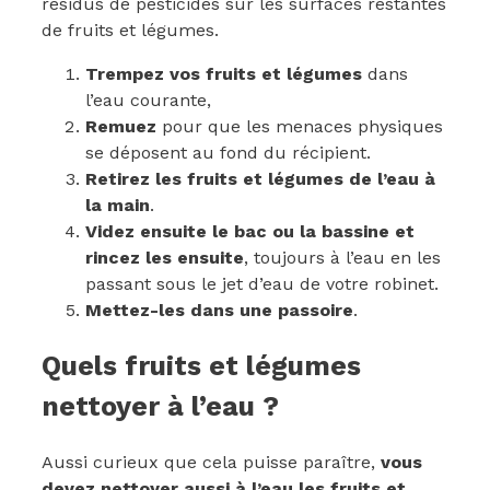
résidus de pesticides sur les surfaces restantes
de fruits et légumes.
Trempez vos fruits et légumes
dans
l’eau courante,
Remuez
pour que les menaces physiques
se déposent au fond du récipient.
Retirez les fruits et légumes de l’eau à
la main
.
Videz ensuite le bac ou la bassine et
rincez les ensuite
, toujours à l’eau en les
passant sous le jet d’eau de votre robinet.
Mettez-les dans une passoire
.
Quels fruits et légumes
nettoyer à l’eau ?
Aussi curieux que cela puisse paraître,
vous
devez nettoyer aussi à l’eau les fruits et