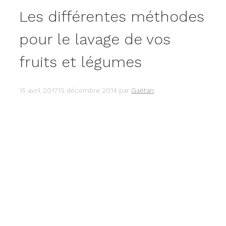
Les différentes méthodes
pour le lavage de vos
fruits et légumes
15 avril 2017
15 décembre 2014
par
Gaëtan