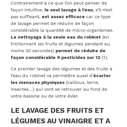
Contrairement à ce que l’on peut penser de
façon intuitive,
le seul lavage à l’eau
, s’il n’est
pas suffisant,
est assez efficace
car ce type
de lavage permet de réduire de façon
considérable la quantité de micro-organismes.
Le nettoyage à la seule eau du robinet
(en
frictionnant les fruits et légumes pendant au
moins 30 secondes)
permet de réduire de
façon considérable 9 pesticides sur 12
(1).
Ce premier lavage des légumes et des fruits à
l’eau du robinet va permettre aussi d’
écarter
les menaces physiques
(cailloux, terre,
insectes…) qui vont se retrouver au fond de
votre bassine ou de votre évier.
LE LAVAGE DES FRUITS ET
LÉGUMES AU VINAIGRE ET A