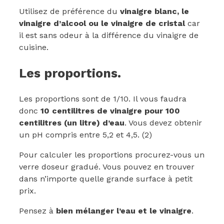
Utilisez de préférence du
vinaigre blanc, le
vinaigre d’alcool ou le vinaigre de cristal
car
il est sans odeur à la différence du vinaigre de
cuisine.
Les proportions.
Les proportions sont de 1/10. Il vous faudra
donc
10 centilitres de vinaigre pour 100
centilitres (un litre) d’eau
. Vous devez obtenir
un pH compris entre 5,2 et 4,5. (2)
Pour calculer les proportions procurez-vous un
verre doseur gradué. Vous pouvez en trouver
dans n’importe quelle grande surface à petit
prix.
Pensez à
bien mélanger l’eau et le vinaigre
.