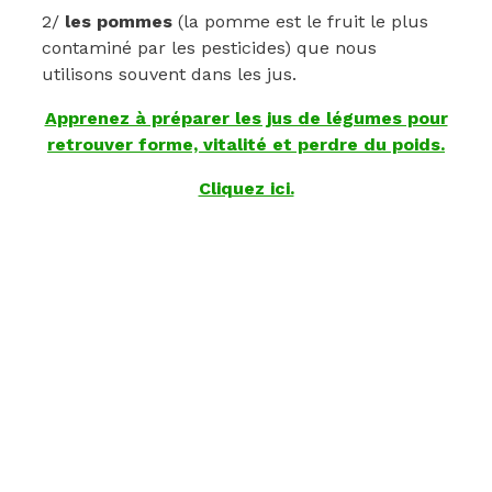
2/
les pommes
(la pomme est le fruit le plus
contaminé par les pesticides) que nous
utilisons souvent dans les jus.
Apprenez à préparer les jus de légumes pour
retrouver forme, vitalité et perdre du poids.
Cliquez ici.