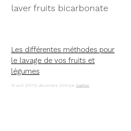
laver fruits bicarbonate
Les différentes méthodes pour
le lavage de vos fruits et
légumes
15 avril 2017
15 décembre 2014
par
Gaëtan