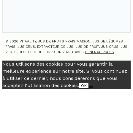
© 2026 VITAALITY, JUS DE FRUITS FRAIS MAISON, JUS DE LÉGUMES
FRAIS, JUS CRUS, EXTRACTEUR DE JUS, JUS DE FRUIT, JUS CRUS, JUS
VERTS, RECETTES DE JUS
• CONSTRUIT AVEC
GENERATEPRESS
Nous utilisons des cookies pour vous garantir la
meilleure expérience sur notre site. Si vous continuez
à utiliser ce dernier, nous considérerons que vous
acceptez l'utilisation des cookies.
OK