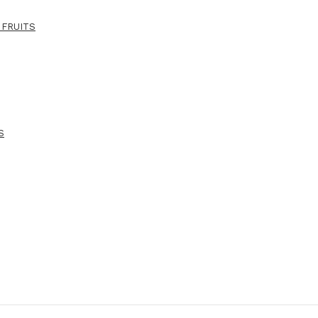
 FRUITS
S