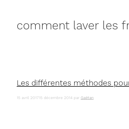
comment laver les fr
Les différentes méthodes pour
15 avril 2017
15 décembre 2014
par
Gaëtan