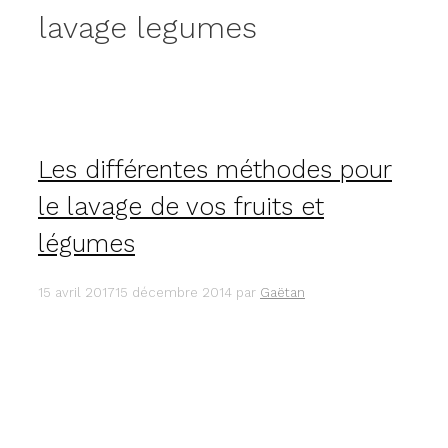
lavage legumes
Les différentes méthodes pour
le lavage de vos fruits et
légumes
15 avril 2017
15 décembre 2014
par
Gaëtan