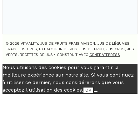
© 2026 VITAALITY, JUS DE FRUITS FRAIS MAISON, JUS DE LÉGUMES
FRAIS, JUS CRUS, EXTRACTEUR DE JUS, JUS DE FRUIT, JUS CRUS, JUS
VERTS, RECETTES DE JUS
• CONSTRUIT AVEC
GENERATEPRESS
Nous utilisons des cookies pour vous garantir la
meilleure expérience sur notre site. Si vous continuez
à utiliser ce dernier, nous considérerons que vous
acceptez l'utilisation des cookies.
OK