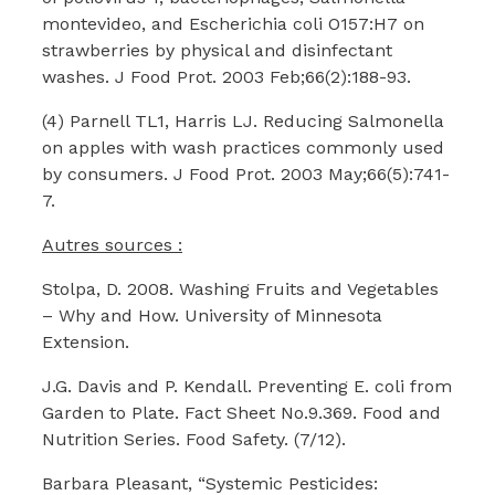
montevideo, and Escherichia coli O157:H7 on
strawberries by physical and disinfectant
washes. J Food Prot. 2003 Feb;66(2):188-93.
(4) Parnell TL1, Harris LJ. Reducing Salmonella
on apples with wash practices commonly used
by consumers. J Food Prot. 2003 May;66(5):741-
7.
Autres sources :
Stolpa, D. 2008. Washing Fruits and Vegetables
– Why and How. University of Minnesota
Extension.
J.G. Davis and P. Kendall. Preventing E. coli from
Garden to Plate. Fact Sheet No.9.369. Food and
Nutrition Series. Food Safety. (7/12).
Barbara Pleasant, “Systemic Pesticides: