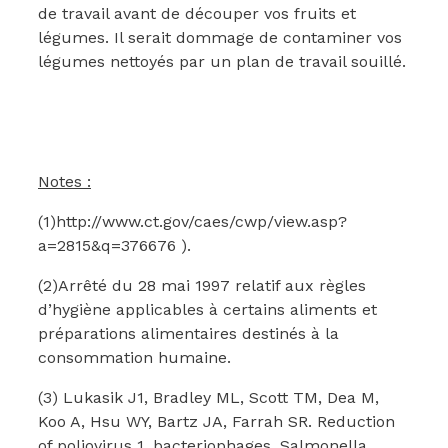
de travail avant de découper vos fruits et
légumes. Il serait dommage de contaminer vos
légumes nettoyés par un plan de travail souillé.
Notes :
(1)http://www.ct.gov/caes/cwp/view.asp?
a=2815&q=376676 ).
(2)Arrêté du 28 mai 1997 relatif aux règles
d’hygiène applicables à certains aliments et
préparations alimentaires destinés à la
consommation humaine.
(3) Lukasik J1, Bradley ML, Scott TM, Dea M,
Koo A, Hsu WY, Bartz JA, Farrah SR. Reduction
of poliovirus 1, bacteriophages, Salmonella