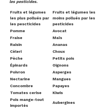
les pesticides.
Fruits et légumes
Fruits et légumes les
les plus pollués par
moins pollués par les
les pescticides
pesticides
Pomme
Avocat
Fraise
Maïs
Raisin
Ananas
Cèleri
Choux
Pèche
Petits pois
Épinards
Oignons
Poivron
Asperges
Nectarine
Mangues
Concombre
Papayes
Tomates cerise
Kiwis
Pois mange-tout
Aubergines
importés