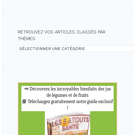
RETROUVEZ VOS ARTICLES CLASSÉS PAR
THÈMES
Retrouvez
vos
articles
classés
par
thèmes