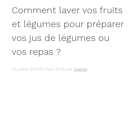
Comment laver vos fruits
et légumes pour préparer
vos jus de légumes ou
vos repas ?
25 juillet 2017
10 mars 2015
par
Gaëtan