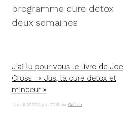
programme cure detox
deux semaines
J’ai lu pour vous le livre de Joe
Cross : « Jus, la cure détox et
minceur »
14 avril 2017
24 juin 2015
par
Gaëtan