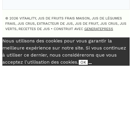
© 2026 VITAALITY, JUS DE FRUITS FRAIS MAISON, JUS DE LÉGUMES
FRAIS, JUS CRUS, EXTRACTEUR DE JUS, JUS DE FRUIT, JUS CRUS, JUS
VERTS, RECETTES DE JUS
• CONSTRUIT AVEC
GENERATEPRESS
Nous utilisons des cookies pour vous garantir la
meilleure expérience sur notre site. Si vous continuez
à utiliser ce dernier, nous considérerons que vous
acceptez l'utilisation des cookies.
OK