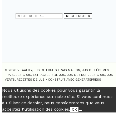
Rechercher :
© 2026 VITAALITY, JUS DE FRUITS FRAIS MAISON, JUS DE LÉGUMES
FRAIS, JUS CRUS, EXTRACTEUR DE JUS, JUS DE FRUIT, JUS CRUS, JUS
VERTS, RECETTES DE JUS
• CONSTRUIT AVEC
GENERATEPRESS
Nous utilisons des cookies pour vous garantir la
meilleure expérience sur notre site. Si vous continuez
à utiliser ce dernier, nous considérerons que vous
acceptez l'utilisation des cookies.
OK