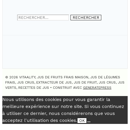
Rechercher :
© 2026 VITAALITY, JUS DE FRUITS FRAIS MAISON, JUS DE LÉGUMES
FRAIS, JUS CRUS, EXTRACTEUR DE JUS, JUS DE FRUIT, JUS CRUS, JUS
VERTS, RECETTES DE JUS
• CONSTRUIT AVEC
GENERATEPRESS
Nous utilisons des cookies pour vous garantir la
meilleure expérience sur notre site. Si vous continuez
à utiliser ce dernier, nous considérerons que vous
acceptez l'utilisation des cookies.
OK