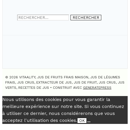
Rechercher :
© 2026 VITAALITY, JUS DE FRUITS FRAIS MAISON, JUS DE LÉGUMES
FRAIS, JUS CRUS, EXTRACTEUR DE JUS, JUS DE FRUIT, JUS CRUS, JUS
VERTS, RECETTES DE JUS
• CONSTRUIT AVEC
GENERATEPRESS
Nous utilisons des cookies pour vous garantir la
meilleure expérience sur notre site. Si vous continuez
à utiliser ce dernier, nous considérerons que vous
acceptez l'utilisation des cookies.
OK