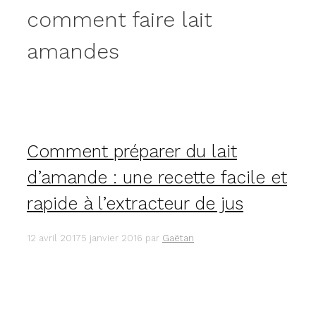
comment faire lait
amandes
Comment préparer du lait
d’amande : une recette facile et
rapide à l’extracteur de jus
12 avril 2017
5 janvier 2016
par
Gaëtan