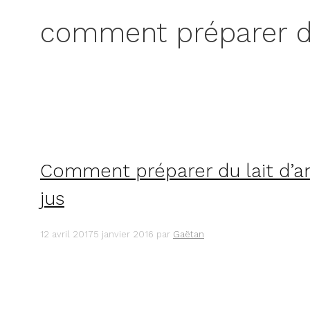
comment préparer d
Comment préparer du lait d’ama
jus
12 avril 2017
5 janvier 2016
par
Gaëtan