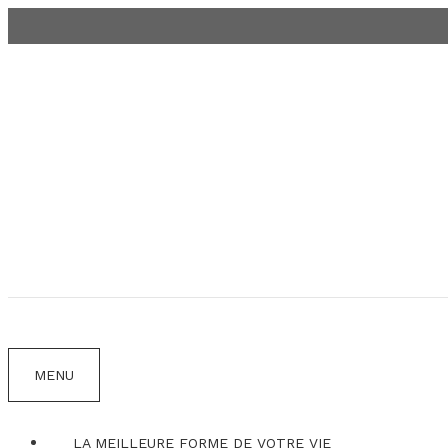
Aller
au
contenu
MENU
LA MEILLEURE FORME DE VOTRE VIE