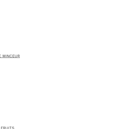
E MINCEUR
 FRUITS