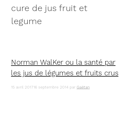
cure de jus fruit et
legume
Norman WalKer ou la santé par
les jus de légumes et fruits crus
15 avril 2017
16 septembre 2014
par
Gaëtan