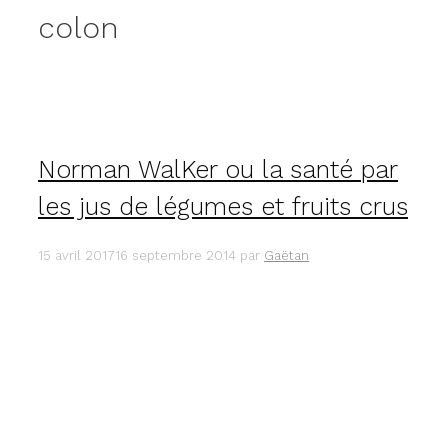
colon
Norman WalKer ou la santé par
les jus de légumes et fruits crus
15 avril 2017
16 septembre 2014
par
Gaëtan