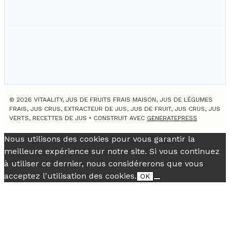
© 2026 VITAALITY, JUS DE FRUITS FRAIS MAISON, JUS DE LÉGUMES
FRAIS, JUS CRUS, EXTRACTEUR DE JUS, JUS DE FRUIT, JUS CRUS, JUS
VERTS, RECETTES DE JUS
• CONSTRUIT AVEC
GENERATEPRESS
Nous utilisons des cookies pour vous garantir la
meilleure expérience sur notre site. Si vous continuez
à utiliser ce dernier, nous considérerons que vous
acceptez l'utilisation des cookies.
OK