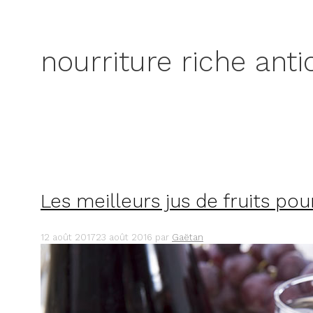
nourriture riche ant
Les meilleurs jus de fruits pou
12 août 2017
23 août 2016
par
Gaëtan