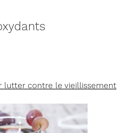
ioxydants
r lutter contre le vieillissement