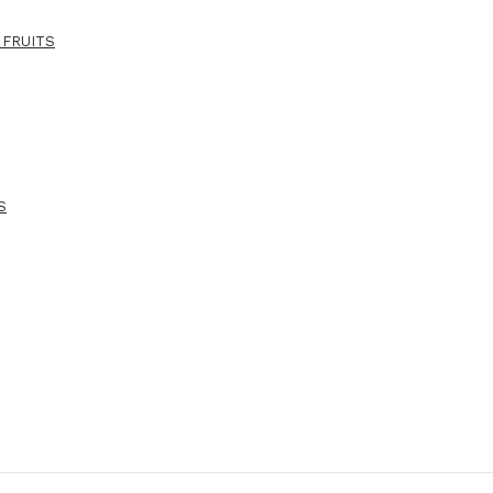
 FRUITS
S