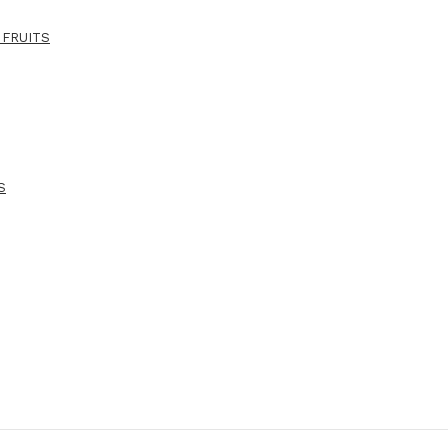
 FRUITS
S