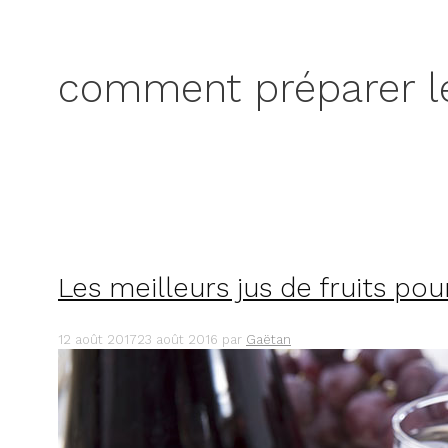
comment préparer le 
Les meilleurs jus de fruits pou
12 août 2017
23 août 2016
par
Gaëtan