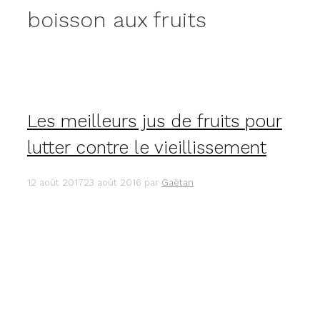
boisson aux fruits
Les meilleurs jus de fruits pour
lutter contre le vieillissement
12 août 2017
23 août 2016
par
Gaëtan