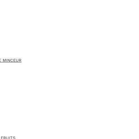
E MINCEUR
 FRUITS