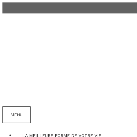
Aller
au
contenu
MENU
LA MEILLEURE FORME DE VOTRE VIE