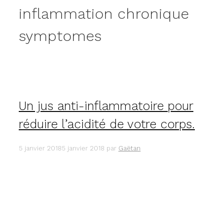
inflammation chronique
symptomes
Un jus anti-inflammatoire pour
réduire l’acidité de votre corps.
5 janvier 2018
5 janvier 2018
par
Gaëtan