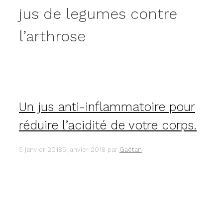
jus de legumes contre
l’arthrose
Un jus anti-inflammatoire pour
réduire l’acidité de votre corps.
5 janvier 2018
5 janvier 2018
par
Gaëtan