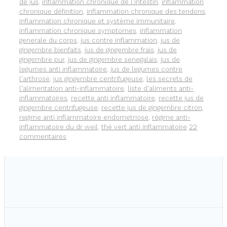
RÉDUIRE
de jus
,
inflammation chronique de l'intestin
,
inflammation
L’ACIDITÉ
chronique définition
,
inflammation chronique des tendons
,
DE
inflammation chronique et système immunitaire
,
VOTRE
inflammation chronique symptomes
,
inflammation
CORPS.
generale du corps
,
jus contre inflammation
,
jus de
gingembre bienfaits
,
jus de gingembre frais
,
jus de
gingembre pur
,
jus de gingembre senegalais
,
jus de
legumes anti inflammatoire
,
jus de legumes contre
l'arthrose
,
jus gingembre centrifugeuse
,
les secrets de
l'alimentation anti-inflammatoire
,
liste d'aliments anti-
inflammatoires
,
recette anti inflammatoire
,
recette jus de
gingembre centrifugeuse
,
recette jus de gingembre citron
,
regime anti inflammatoire endometriose
,
régime anti-
inflammatoire du dr weil
,
thé vert anti inflammatoire
22
commentaires