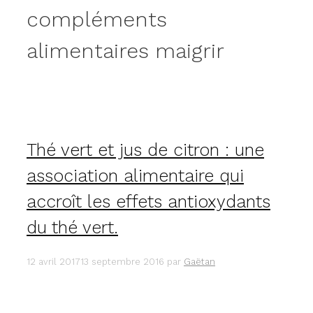
compléments
alimentaires maigrir
Thé vert et jus de citron : une
association alimentaire qui
accroît les effets antioxydants
du thé vert.
12 avril 2017
13 septembre 2016
par
Gaëtan