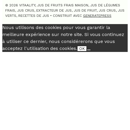
© 2026 VITAALITY, JUS DE FRUITS FRAIS MAISON, JUS DE LÉGUMES
FRAIS, JUS CRUS, EXTRACTEUR DE JUS, JUS DE FRUIT, JUS CRUS, JUS
VERTS, RECETTES DE JUS
• CONSTRUIT AVEC
GENERATEPRESS
Nous utilisons des cookies pour vous garantir la
meilleure expérience sur notre site. Si vous continuez
à utiliser ce dernier, nous considérerons que vous
acceptez l'utilisation des cookies.
OK