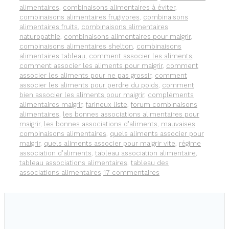
alimentaires
,
combinaisons alimentaires à éviter
,
combinaisons alimentaires frugivores
,
combinaisons
alimentaires fruits
,
combinaisons alimentaires
naturopathie
,
combinaisons alimentaires pour maigrir
,
combinaisons alimentaires shelton
,
combinaisons
alimentaires tableau
,
comment associer les aliments
,
comment associer les aliments pour maigrir
,
comment
associer les aliments pour ne pas grossir
,
comment
associer les aliments pour perdre du poids
,
comment
bien associer les aliments pour maigrir
,
compléments
alimentaires maigrir
,
farineux liste
,
forum combinaisons
alimentaires
,
les bonnes associations alimentaires pour
maigrir
,
les bonnes associations d'aliments
,
mauvaises
combinaisons alimentaires
,
quels aliments associer pour
maigrir
,
quels aliments associer pour maigrir vite
,
régime
association d'aliments
,
tableau association alimentaire
,
tableau associations alimentaires
,
tableau des
associations alimentaires
17 commentaires