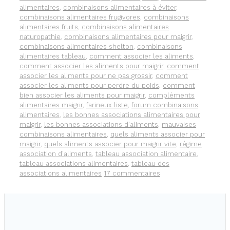
alimentaires
,
combinaisons alimentaires à éviter
,
combinaisons alimentaires frugivores
,
combinaisons
alimentaires fruits
,
combinaisons alimentaires
naturopathie
,
combinaisons alimentaires pour maigrir
,
combinaisons alimentaires shelton
,
combinaisons
alimentaires tableau
,
comment associer les aliments
,
comment associer les aliments pour maigrir
,
comment
associer les aliments pour ne pas grossir
,
comment
associer les aliments pour perdre du poids
,
comment
bien associer les aliments pour maigrir
,
compléments
alimentaires maigrir
,
farineux liste
,
forum combinaisons
alimentaires
,
les bonnes associations alimentaires pour
maigrir
,
les bonnes associations d'aliments
,
mauvaises
combinaisons alimentaires
,
quels aliments associer pour
maigrir
,
quels aliments associer pour maigrir vite
,
régime
association d'aliments
,
tableau association alimentaire
,
tableau associations alimentaires
,
tableau des
associations alimentaires
17 commentaires