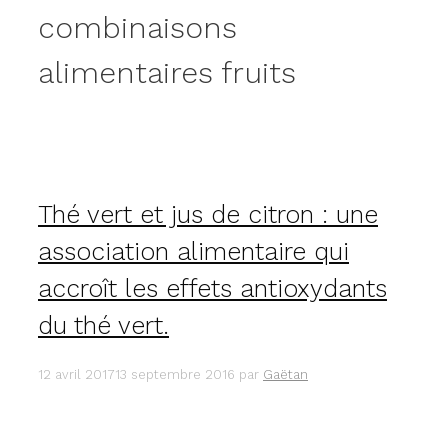
combinaisons
alimentaires fruits
Thé vert et jus de citron : une
association alimentaire qui
accroît les effets antioxydants
du thé vert.
12 avril 2017
13 septembre 2016
par
Gaëtan