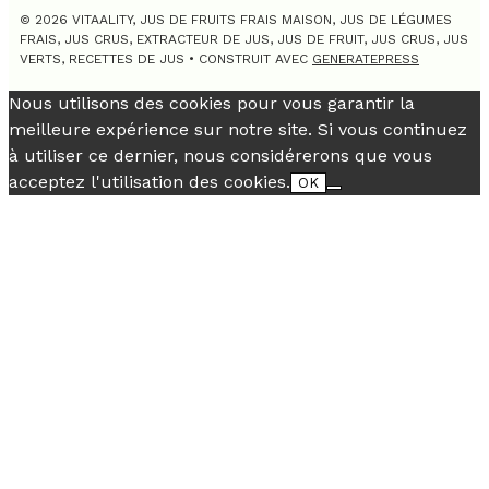
© 2026 VITAALITY, JUS DE FRUITS FRAIS MAISON, JUS DE LÉGUMES
FRAIS, JUS CRUS, EXTRACTEUR DE JUS, JUS DE FRUIT, JUS CRUS, JUS
VERTS, RECETTES DE JUS
• CONSTRUIT AVEC
GENERATEPRESS
Nous utilisons des cookies pour vous garantir la
meilleure expérience sur notre site. Si vous continuez
à utiliser ce dernier, nous considérerons que vous
acceptez l'utilisation des cookies.
OK