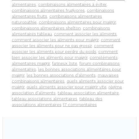
alimentaires
,
combinaisons alimentaires à éviter
,
combinaisons alimentaires frugivores
,
combinaisons
alimentaires fruits
,
combinaisons alimentaires
naturopathie
,
combinaisons alimentaires pour maigrir
,
combinaisons alimentaires shelton
,
combinaisons
alimentaires tableau
,
comment associer les aliments
,
comment associer les aliments pour maigrir
,
comment
associer les aliments pour ne pas grossir
,
comment
associer les aliments pour perdre du poids
,
comment
bien associer les aliments pour maigrir
,
compléments
alimentaires maigrir
,
farineux liste
,
forum combinaisons
alimentaires
,
les bonnes associations alimentaires pour
maigrir
,
les bonnes associations d'aliments
,
mauvaises
combinaisons alimentaires
,
quels aliments associer pour
maigrir
,
quels aliments associer pour maigrir vite
,
régime
association d'aliments
,
tableau association alimentaire
,
tableau associations alimentaires
,
tableau des
associations alimentaires
17 commentaires