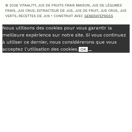
© 2026 VITAALITY, JUS DE FRUITS FRAIS MAISON, JUS DE LÉGUMES
FRAIS, JUS CRUS, EXTRACTEUR DE JUS, JUS DE FRUIT, JUS CRUS, JUS
VERTS, RECETTES DE JUS
• CONSTRUIT AVEC
GENERATEPRESS
Nous utilisons des cookies pour vous garantir la
meilleure expérience sur notre site. Si vous continuez
à utiliser ce dernier, nous considérerons que vous
acceptez l'utilisation des cookies.
OK