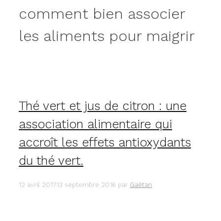
comment bien associer
les aliments pour maigrir
Thé vert et jus de citron : une
association alimentaire qui
accroît les effets antioxydants
du thé vert.
12 avril 2017
13 septembre 2016
par
Gaëtan