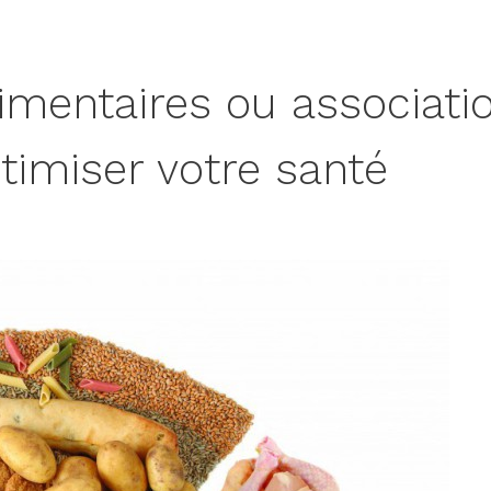
imentaires ou associati
timiser votre santé