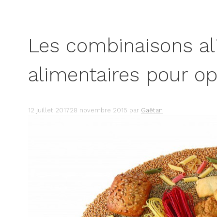
Les combinaisons al
alimentaires pour op
12 juillet 2017
28 novembre 2015
par
Gaëtan