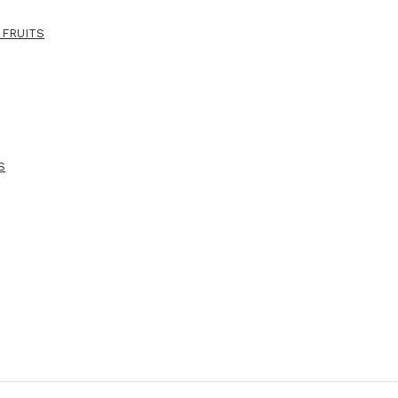
 FRUITS
S