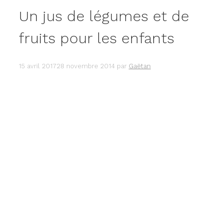
Un jus de légumes et de
fruits pour les enfants
15 avril 2017
28 novembre 2014
par
Gaëtan