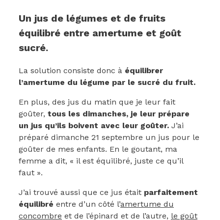
Un jus de légumes et de fruits
équilibré entre amertume et goût
sucré.
La solution consiste donc à
équilibrer
l’amertume du légume par le sucré du fruit.
En plus, des jus du matin que je leur fait
goûter,
tous les dimanches, je leur prépare
un jus qu’ils boivent avec leur goûter.
J’ai
préparé dimanche 21 septembre un jus pour le
goûter de mes enfants. En le goutant, ma
femme a dit, « il est équilibré, juste ce qu’il
faut ».
J’ai trouvé aussi que ce jus était
parfaitement
équilibré
entre d’un côté l’
amertume du
concombre
et de l’épinard et de l’autre,
le goût