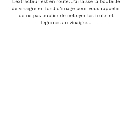
L’extracteur est en route. J’ai laissé la bouteille
de vinaigre en fond d’image pour vous rappeler
de ne pas oublier de nettoyer les fruits et
légumes au vinaigre…