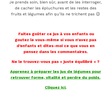
Je prends soin, bien sûr, avant de les interroger,
de cacher les épluchures et les restes des
fruits et légumes afin qu’ils ne trichent pas 😉
Faites goûter ce jus à vos enfants ou
goutez le vous-même si vous n’avez pas
d’enfants et dites-moi ce que vous en
pensez dans les commentaires.
Ne le trouvez-vous pas « juste équilibré » ?
Apprenez à préparer les jus de légumes pour
retrouver forme, vitalité et perdre du poids.
Cliquez ici.