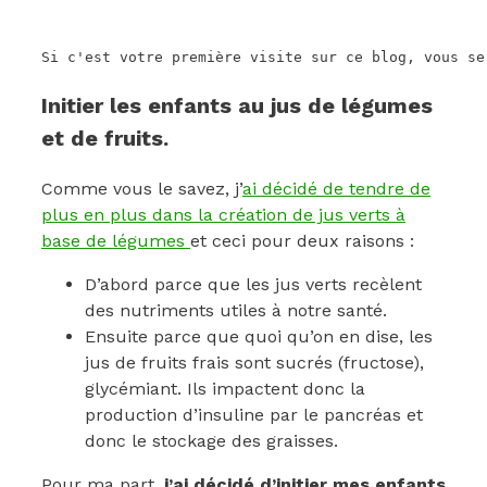
Si c'est votre première visite sur ce blog, vous se
Initier les enfants au jus de légumes
et de fruits.
Comme vous le savez, j’
ai décidé de tendre de
plus en plus dans la création de jus verts à
base de légumes
et ceci pour deux raisons :
D’abord parce que les jus verts recèlent
des nutriments utiles à notre santé.
Ensuite parce que quoi qu’on en dise, les
jus de fruits frais sont sucrés (fructose),
glycémiant. Ils impactent donc la
production d’insuline par le pancréas et
donc le stockage des graisses.
Pour ma part,
j’ai décidé d’initier mes enfants