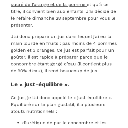
sucré de l’orange et de la pomme
et qu’à ce
titre, il convient bien aux enfants. J’ai décidé de
le refaire dimanche 28 septembre pour vous le
présenter.
J’ai donc préparé un jus dans lequel j’ai eu la
main lourde en fruits : pas moins de 4 pommes
golden et 3 oranges. Ce jus est parfait pour un
goûter, il est rapide à préparer parce que le
concombre étant gorgé d’eau (il contient plus
de 90% d’eau), il rend beaucoup de jus.
Le « just-équilibre ».
Ce jus, je l’ai donc appelé le « just-équilibre ».
Equilibré sur le plan gustatif, il a plusieurs
atouts nutritionnels :
diurétique de par le concombre et les