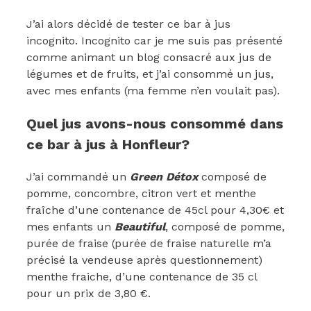
J’ai alors décidé de tester ce bar à jus
incognito. Incognito car je me suis pas présenté
comme animant un blog consacré aux jus de
légumes et de fruits, et j’ai consommé un jus,
avec mes enfants (ma femme n’en voulait pas).
Quel jus avons-nous consommé dans
ce bar à jus à Honfleur?
J’ai commandé un
Green Détox
composé de
pomme, concombre, citron vert et menthe
fraîche d’une contenance de 45cl pour 4,30€ et
mes enfants un
Beautiful
, composé de pomme,
purée de fraise (purée de fraise naturelle m’a
précisé la vendeuse après questionnement)
menthe fraiche, d’une contenance de 35 cl
pour un prix de 3,80 €.