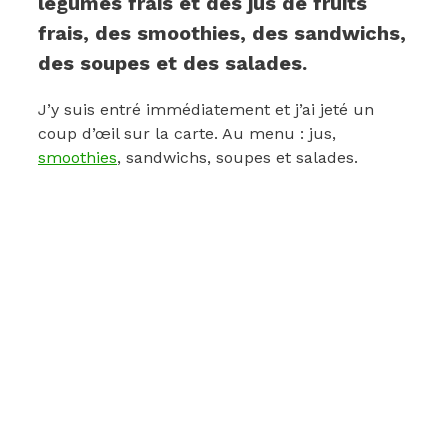
légumes frais et des jus de fruits
frais, des smoothies, des sandwichs,
des soupes et des salades.
J’y suis entré immédiatement et j’ai jeté un
coup d’œil sur la carte. Au menu : jus,
smoothies
, sandwichs, soupes et salades.