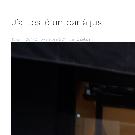
J’ai testé un bar à jus
15 avril 2017
2 novembre 2014
par
Gaëtan