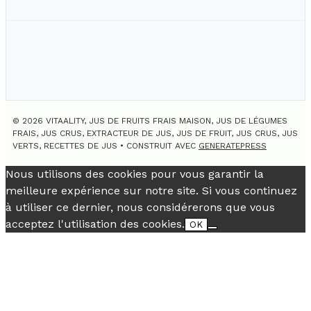
© 2026 VITAALITY, JUS DE FRUITS FRAIS MAISON, JUS DE LÉGUMES
FRAIS, JUS CRUS, EXTRACTEUR DE JUS, JUS DE FRUIT, JUS CRUS, JUS
VERTS, RECETTES DE JUS
• CONSTRUIT AVEC
GENERATEPRESS
Nous utilisons des cookies pour vous garantir la
meilleure expérience sur notre site. Si vous continuez
à utiliser ce dernier, nous considérerons que vous
acceptez l'utilisation des cookies.
OK