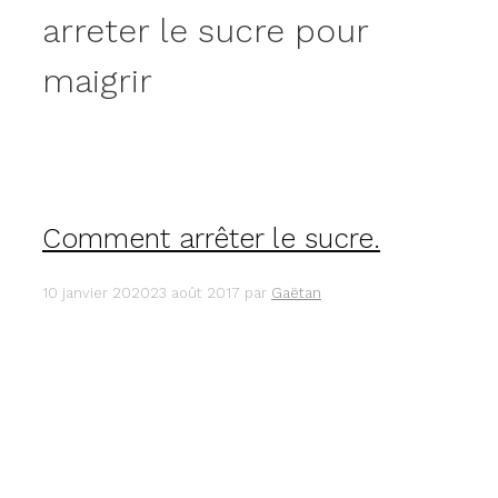
arreter le sucre pour
maigrir
Comment arrêter le sucre.
10 janvier 2020
23 août 2017
par
Gaëtan