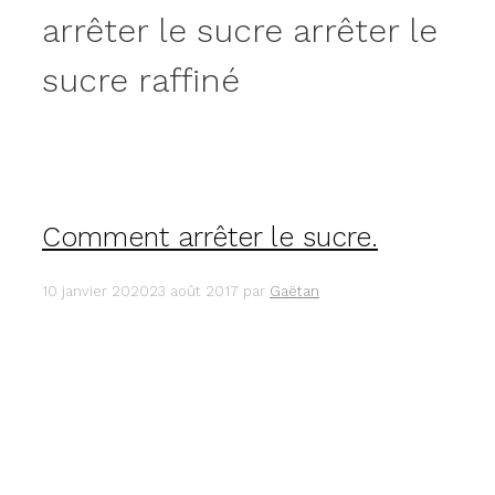
arrêter le sucre arrêter le
sucre raffiné
Comment arrêter le sucre.
10 janvier 2020
23 août 2017
par
Gaëtan