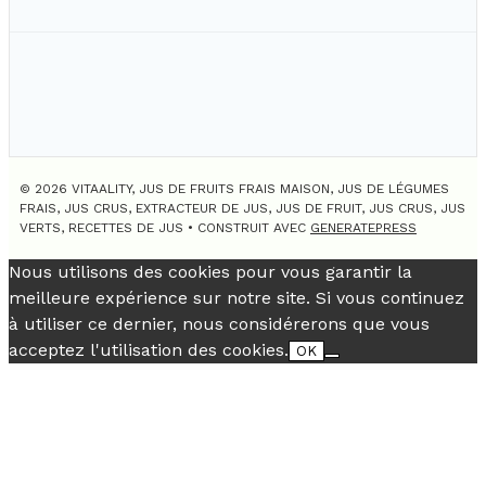
© 2026 VITAALITY, JUS DE FRUITS FRAIS MAISON, JUS DE LÉGUMES
FRAIS, JUS CRUS, EXTRACTEUR DE JUS, JUS DE FRUIT, JUS CRUS, JUS
VERTS, RECETTES DE JUS
• CONSTRUIT AVEC
GENERATEPRESS
Nous utilisons des cookies pour vous garantir la
meilleure expérience sur notre site. Si vous continuez
à utiliser ce dernier, nous considérerons que vous
acceptez l'utilisation des cookies.
OK