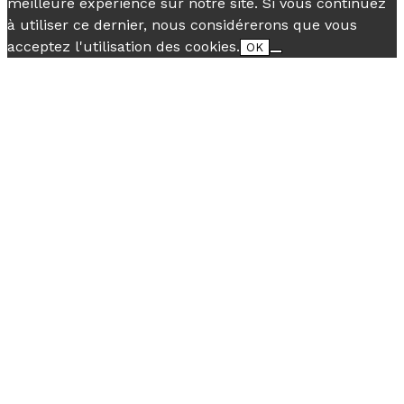
meilleure expérience sur notre site. Si vous continuez
à utiliser ce dernier, nous considérerons que vous
acceptez l'utilisation des cookies.
OK