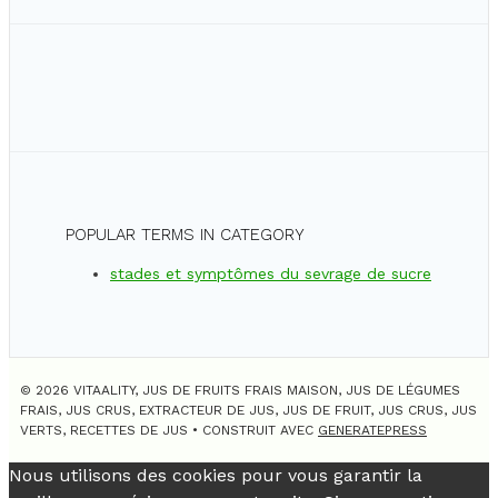
POPULAR TERMS IN CATEGORY
stades et symptômes du sevrage de sucre
© 2026 VITAALITY, JUS DE FRUITS FRAIS MAISON, JUS DE LÉGUMES
FRAIS, JUS CRUS, EXTRACTEUR DE JUS, JUS DE FRUIT, JUS CRUS, JUS
VERTS, RECETTES DE JUS
• CONSTRUIT AVEC
GENERATEPRESS
Nous utilisons des cookies pour vous garantir la