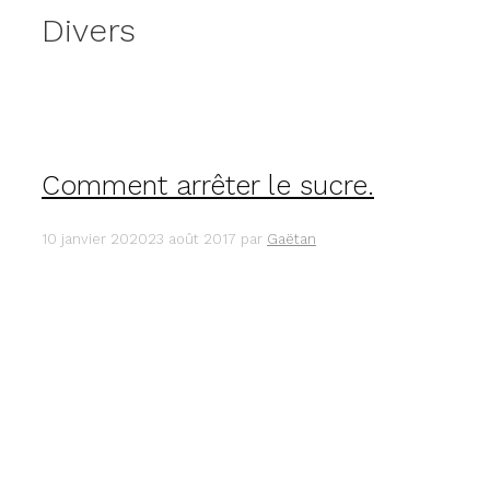
Divers
Comment arrêter le sucre.
10 janvier 2020
23 août 2017
par
Gaëtan