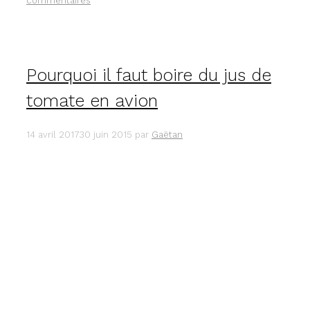
commentaires
Pourquoi il faut boire du jus de
tomate en avion
14 avril 2017
30 juin 2015
par
Gaëtan