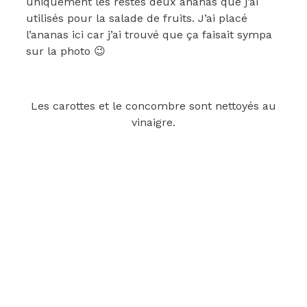
uniquement les restes deux ananas que j’ai
utilisés pour la salade de fruits. J’ai placé
l’ananas ici car j’ai trouvé que ça faisait sympa
sur la photo 😉
Les carottes et le concombre sont nettoyés au
vinaigre.