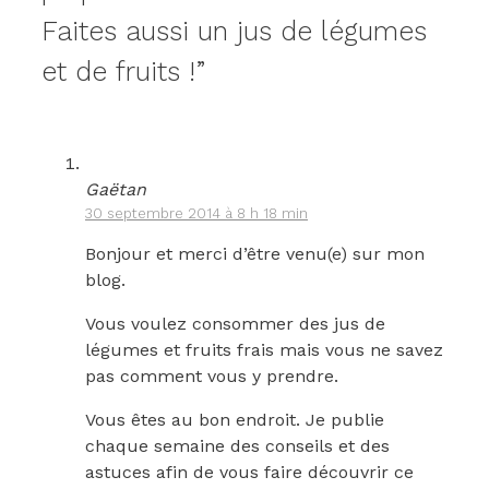
Faites aussi un jus de légumes
et de fruits !”
Gaëtan
30 septembre 2014 à 8 h 18 min
Bonjour et merci d’être venu(e) sur mon
blog.
Vous voulez consommer des jus de
légumes et fruits frais mais vous ne savez
pas comment vous y prendre.
Vous êtes au bon endroit. Je publie
chaque semaine des conseils et des
astuces afin de vous faire découvrir ce