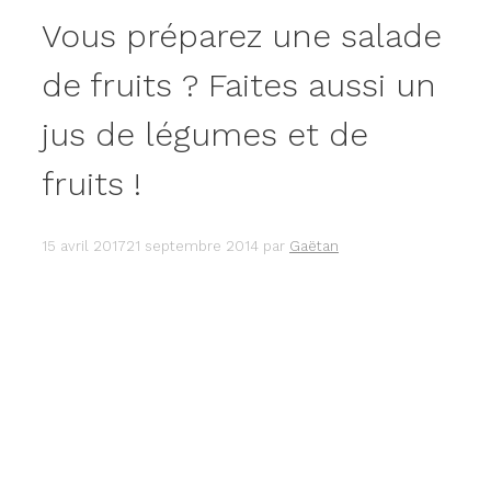
Vous préparez une salade
de fruits ? Faites aussi un
jus de légumes et de
fruits !
15 avril 2017
21 septembre 2014
par
Gaëtan