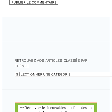
RETROUVEZ VOS ARTICLES CLASSÉS PAR
THÈMES
Retrouvez
vos
articles
classés
par
thèmes