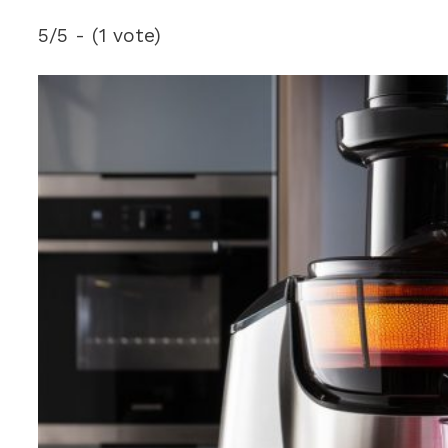
5/5 - (1 vote)