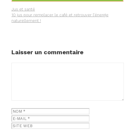
Catégories
Jus et santé
10 jus pour remplacer le café et retrouver l’énergie
naturellement !
Laisser un commentaire
Commentaire
Nom
E-
mail
Site
web