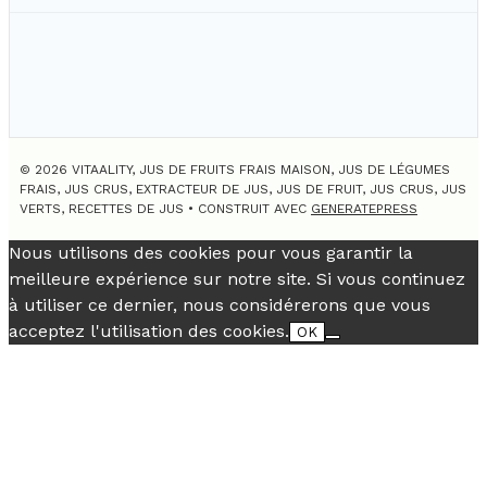
© 2026 VITAALITY, JUS DE FRUITS FRAIS MAISON, JUS DE LÉGUMES
FRAIS, JUS CRUS, EXTRACTEUR DE JUS, JUS DE FRUIT, JUS CRUS, JUS
VERTS, RECETTES DE JUS
• CONSTRUIT AVEC
GENERATEPRESS
Nous utilisons des cookies pour vous garantir la
meilleure expérience sur notre site. Si vous continuez
à utiliser ce dernier, nous considérerons que vous
acceptez l'utilisation des cookies.
OK