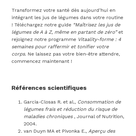
Transformez votre santé dès aujourd’hui en
intégrant les jus de légumes dans votre routine
! Téléchargez notre guide
“Maîtrisez les jus de
légumes de A à Z, même en partant de zéro”
et
rejoignez notre programme
Vitaality-forme : 4
semaines pour raffermir et tonifier votre
corps
. Ne laissez pas votre bien-être attendre,
commencez maintenant !
Références scientifiques
Garcia-Closas R. et al.,
Consommation de
légumes frais et réduction du risque de
maladies chroniques
, Journal of Nutrition,
2004.
van Duyn MA et Pivonka E.,
Aperçu des