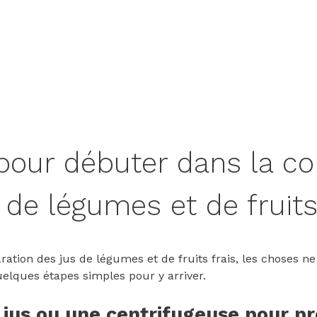
pour débuter dans la 
 de légumes et de fruits
ation des jus de légumes et de fruits frais, les choses ne
uelques étapes simples pour y arriver.
 jus ou une centrifugeuse pour pr