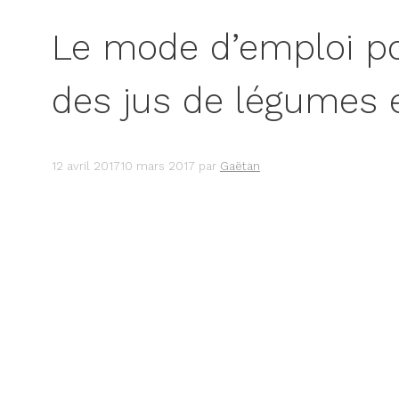
Le mode d’emploi p
des jus de légumes e
12 avril 2017
10 mars 2017
par
Gaëtan