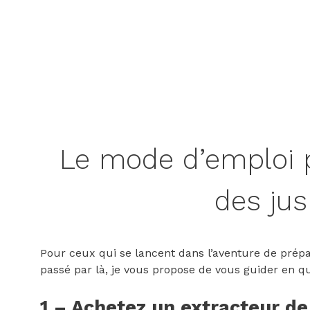
Le mode d’emploi 
des jus
Pour ceux qui se lancent dans l’aventure de prépar
passé par là, je vous propose de vous guider en q
1 – Achetez un extracteur de