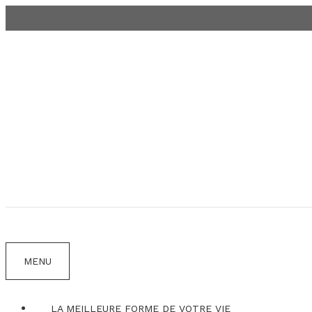
Aller
au
contenu
MENU
LA MEILLEURE FORME DE VOTRE VIE