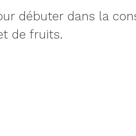
our débuter dans la co
t de fruits.