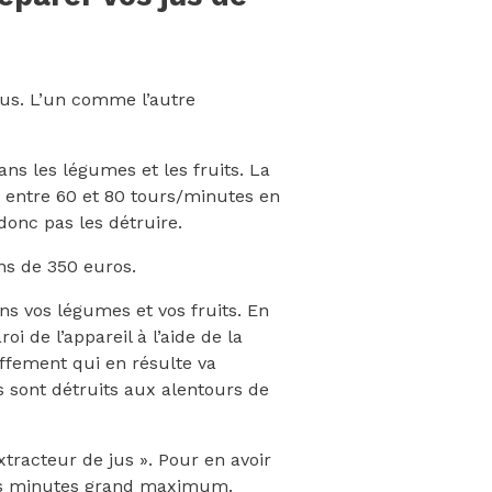
jus. L’un comme l’autre
ns les légumes et les fruits. La
s, entre 60 et 80 tours/minutes en
donc pas les détruire.
ns de 350 euros.
ns vos légumes et vos fruits. En
i de l’appareil à l’aide de la
uffement qui en résulte va
s sont détruits aux alentours de
xtracteur de jus ». Pour en avoir
ours minutes grand maximum.