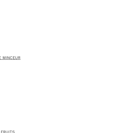
E MINCEUR
 FRUITS