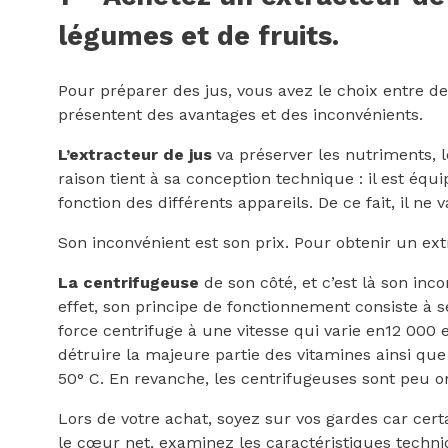
légumes et de fruits.
Pour préparer des jus, vous avez le choix entre de
présentent des avantages et des inconvénients.
L’extracteur de jus
va préserver les nutriments, l
raison tient à sa conception technique : il est équ
fonction des différents appareils. De ce fait, il n
Son inconvénient est son prix. Pour obtenir un ex
La centrifugeuse
de son côté, et c’est là son inc
effet, son principe de fonctionnement consiste à sép
force centrifuge à une vitesse qui varie en12 000 
détruire la majeure partie des vitamines ainsi que
50° C. En revanche, les centrifugeuses sont peu o
Lors de votre achat, soyez sur vos gardes car cert
le cœur net, examinez les caractéristiques techn