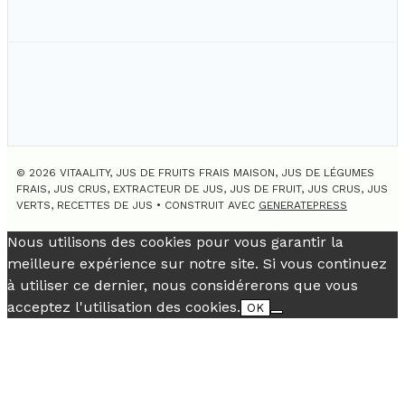
© 2026 VITAALITY, JUS DE FRUITS FRAIS MAISON, JUS DE LÉGUMES
FRAIS, JUS CRUS, EXTRACTEUR DE JUS, JUS DE FRUIT, JUS CRUS, JUS
VERTS, RECETTES DE JUS
• CONSTRUIT AVEC
GENERATEPRESS
Nous utilisons des cookies pour vous garantir la
meilleure expérience sur notre site. Si vous continuez
à utiliser ce dernier, nous considérerons que vous
acceptez l'utilisation des cookies.
OK