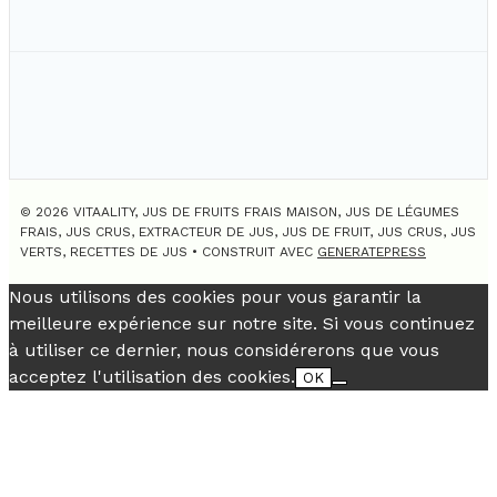
© 2026 VITAALITY, JUS DE FRUITS FRAIS MAISON, JUS DE LÉGUMES
FRAIS, JUS CRUS, EXTRACTEUR DE JUS, JUS DE FRUIT, JUS CRUS, JUS
VERTS, RECETTES DE JUS
• CONSTRUIT AVEC
GENERATEPRESS
Nous utilisons des cookies pour vous garantir la
meilleure expérience sur notre site. Si vous continuez
à utiliser ce dernier, nous considérerons que vous
acceptez l'utilisation des cookies.
OK